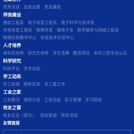
党务活动
支部设置
党风廉政
师资建设
通信工程系
电子信息工程系
电子科学与技术系
光电信息工程系
物理学系
微电子系
数字媒体与网络工程系
物理实验教学中心
信息技术实验中心
人才培养
本科生培养
研究生培养
学生竞赛
教改项目
本科工程专业认证
科学研究
科研平台
学术动态
学工动态
学工新闻
榜样风采
关工委工作
工会之家
工会概况
通知公告
工会动态
民主管理
学习园地
校友之窗
校友企业（部分）
校友影册
校庆活动
友情链接