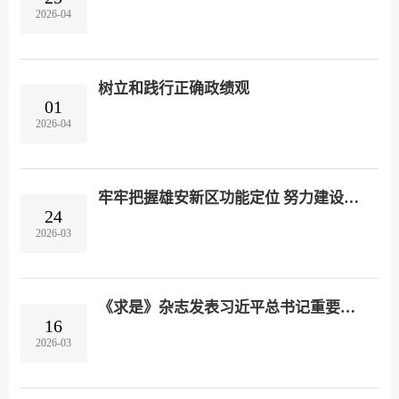
2026-04
树立和践行正确政绩观
01
2026-04
牢牢把握雄安新区功能定位 努力建设新时代创新高地和推动高质量发展样板
24
2026-03
《求是》杂志发表习近平总书记重要文章《推动海洋经济高质量发展》
16
2026-03