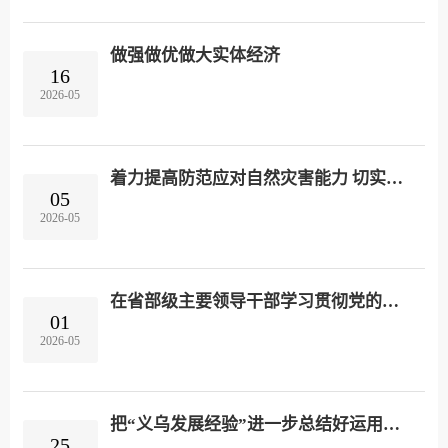
做强做优做大实体经济
16
2026-05
着力提高防范应对自然灾害能力 切实维护人民群众生命财产安全
05
2026-05
在省部级主要领导干部学习贯彻党的二十届四中全会精神专题研讨班上的讲话
01
2026-05
把“义乌发展经验”进一步总结好运用好 探索走出符合各自实际的高质量发展之路
25