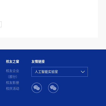
校友之窗
友情链接
校友企业
人工智能实验室
（部分）
校友影册
校庆活动