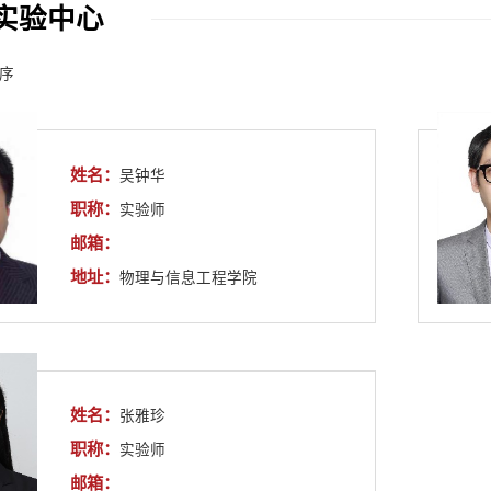
实验中心
序
姓名：
吴钟华
职称：
实验师
邮箱：
地址：
物理与信息工程学院
姓名：
张雅珍
职称：
实验师
邮箱：