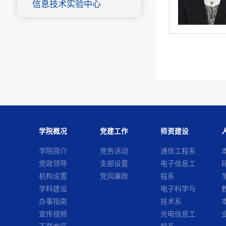
信息技术实验中心
学院概况
党建工作
师资建设
学院简介
党务活动
通信工程系
党政领导
支部设置
电子信息工
机构设置
党风廉政
程系
学科建设
电子科学与
办事指南
技术系
宣传视频
光电信息工