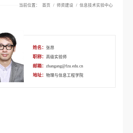
当前位置：
首页
/
师资建设
/
信息技术实验中心
姓名：
张昂
职称：
高级实验师
邮箱：
zhangang@fzu.edu.cn
地址：
物理与信息工程学院